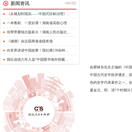
新闻资讯
+MORE
《从规划到现实——中国式目标治理》...
一本教材、一堂好课！湖南省高校心理...
传帮带赓续出版薪火！湖南人民出版社...
《湘潮》杂志获两项省级奖项
向世界讲述中国故事！我社携130余种...
我社连续六年入选“中国图书海外馆藏...
由瞿林东先生主编的《中国
中国古代史学批评通史，
色的史学代表著作之一。
夏金元、明、清7个时期分