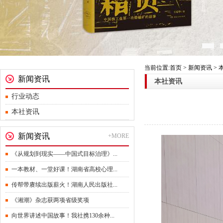
当前位置:首页 > 新闻资讯 >
新闻资讯
本社资讯
行业动态
本社资讯
新闻资讯
+MORE
《从规划到现实——中国式目标治理》...
一本教材、一堂好课！湖南省高校心理...
传帮带赓续出版薪火！湖南人民出版社...
《湘潮》杂志获两项省级奖项
向世界讲述中国故事！我社携130余种...