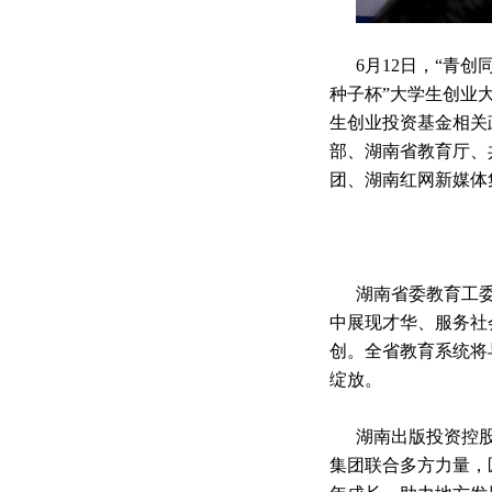
6月1
2
日，
“青创
种子杯”
大学生
创业
生创业投资基金相关
部、湖南省教育厅、
团
、湖南红网新媒体
湖南
省委教育工
中展现才华、服务社
创。全省教育系统将
绽放
。
湖南出版投资控
集团联合多方力量，