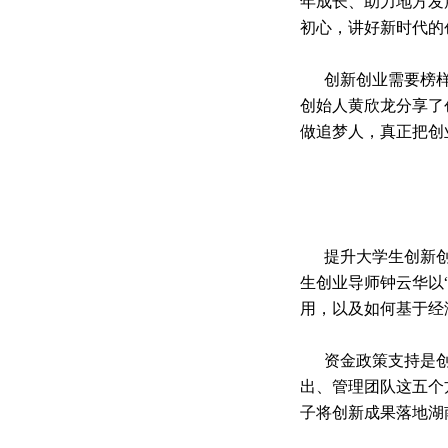
年成长
、
助力地方发
初心，讲好新时代的
创新创业需要榜
创始人黄欣龙
分享了
做追梦人，真正把创
提升大学生创新
生创业导师钟云华
以
用，以及如何基于经
资金政策支持是
出、管理团队这五个
子将创新成果落地湖