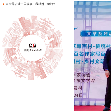
向世界讲述中国故事！我社携130余种...