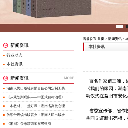
当前位置:首页 > 新闻资讯 >
新闻资讯
本社资讯
行业动态
本社资讯
新闻资讯
+MORE
百名作家踏三湘，妙
《我们的家园：湖南
湖南人民出版社有限责任公司定制工装...
动仪式在益阳市安化
《从规划到现实——中国式目标治理》...
一本教材、一堂好课！湖南省高校心理...
省委宣传部、省作
传帮带赓续出版薪火！湖南人民出版社...
共同见证新书亮相，
《湘潮》杂志获两项省级奖项