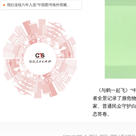
我社连续六年入选“中国图书海外馆藏...
《与鹤一起飞》
“
者全景记录了濒危
家、普通民众守护
态答卷。