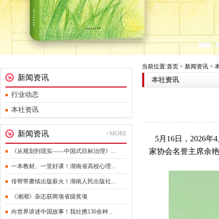
当前位置:首页 > 新闻资讯 >
新闻资讯
本社资讯
行业动态
本社资讯
新闻资讯
+MORE
5月16日，2026
家协会名誉主席余
《从规划到现实——中国式目标治理》...
一本教材、一堂好课！湖南省高校心理...
传帮带赓续出版薪火！湖南人民出版社...
《湘潮》杂志获两项省级奖项
向世界讲述中国故事！我社携130余种...