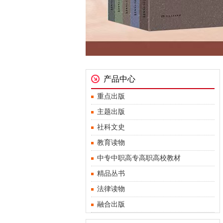
产品中心
重点出版
主题出版
社科文史
教育读物
中专中职高专高职高校教材
精品丛书
法律读物
融合出版