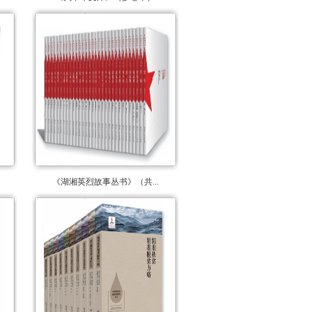
《湖湘英烈故事丛书》（共...