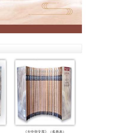
《大中华文库》（多卷本）