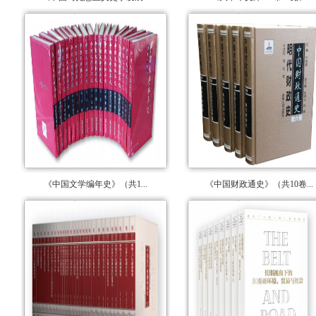
《中国文学编年史》（共1...
《中国财政通史》（共10卷...