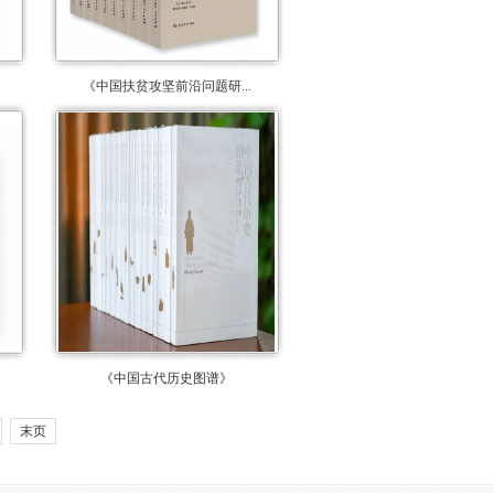
《中国扶贫攻坚前沿问题研...
《中国古代历史图谱》
末页