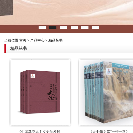
当前位置:首页 > 产品中心 > 精品丛书
精品丛书
《中国马克思主义史学发展...
《大中华文库“一带一路》