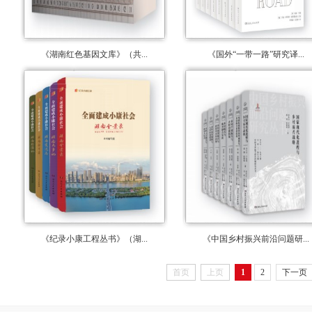
《湖南红色基因文库》（共...
《国外“一带一路”研究译...
《纪录小康工程丛书》（湖...
《中国乡村振兴前沿问题研...
首页
上页
1
2
下一页