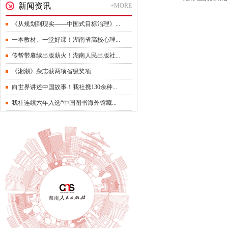
新闻资讯
+MORE
《从规划到现实——中国式目标治理》...
一本教材、一堂好课！湖南省高校心理...
传帮带赓续出版薪火！湖南人民出版社...
《湘潮》杂志获两项省级奖项
向世界讲述中国故事！我社携130余种...
我社连续六年入选“中国图书海外馆藏...