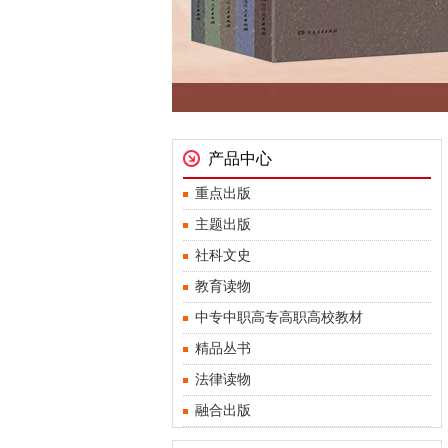
产品中心
重点出版
主题出版
社科文史
教育读物
中专中职高专高职高校教材
精品丛书
法律读物
融合出版