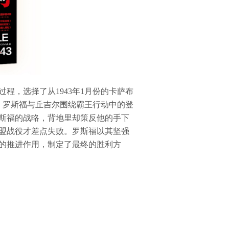
过程，选择了从1943年1月份的卡萨布
。罗斯福与丘吉尔围绕霸王行动中的登
斯福的战略，背地里却策反他的手下
盟战役才差点失败。罗斯福以其坚强
的推进作用，制定了最终的胜利方