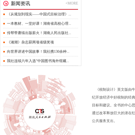
新闻资讯
+MORE
《从规划到现实——中国式目标治理》...
一本教材、一堂好课！湖南省高校心理...
传帮带赓续出版薪火！湖南人民出版社...
《湘潮》杂志获两项省级奖项
向世界讲述中国故事！我社携130余种...
我社连续六年入选“中国图书海外馆藏...
《税制设计》英文版由牛
纪开放经济中好税制的经典
目标和建议。全书的中心
通过改革释放巨大的潜在
公共服务支出。